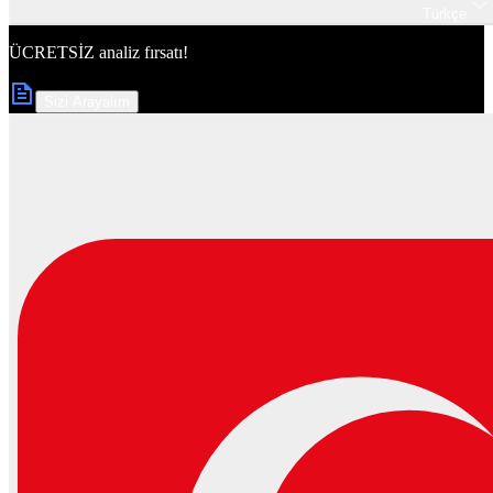
Türkçe
ÜCRETSİZ
analiz fırsatı!
Sizi Arayalım