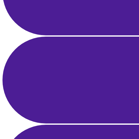
21 Mar 2025
21 dk okuma