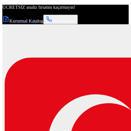
ÜCRETSİZ
analiz fırsatını kaçırmayın!
Kurumsal Katalog
Sizi Arayalım