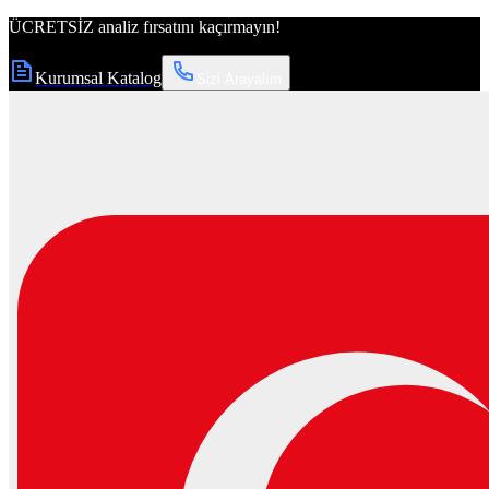
ÜCRETSİZ
analiz fırsatını kaçırmayın!
Kurumsal Katalog
Sizi Arayalım