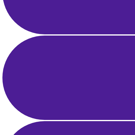
21 Mar 2025
21 dk okuma