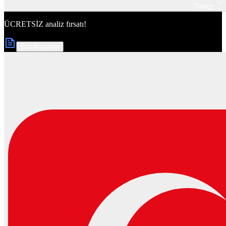
Türkçe
ÜCRETSİZ
analiz fırsatı!
Sizi Arayalım