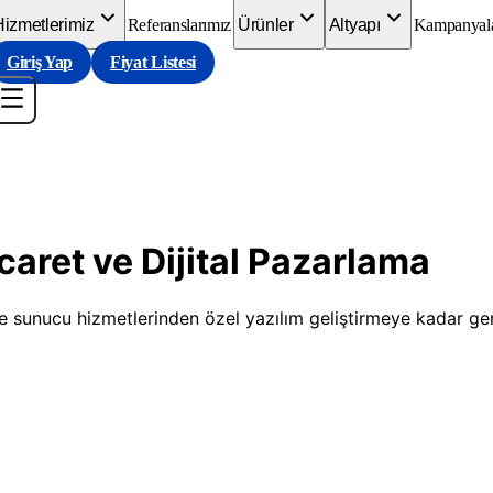
Hizmetlerimiz
Referanslarımız
Ürünler
Altyapı
Kampanyal
Giriş Yap
Fiyat Listesi
caret ve Dijital Pazarlama
sunucu hizmetlerinden özel yazılım geliştirmeye kadar geniş 