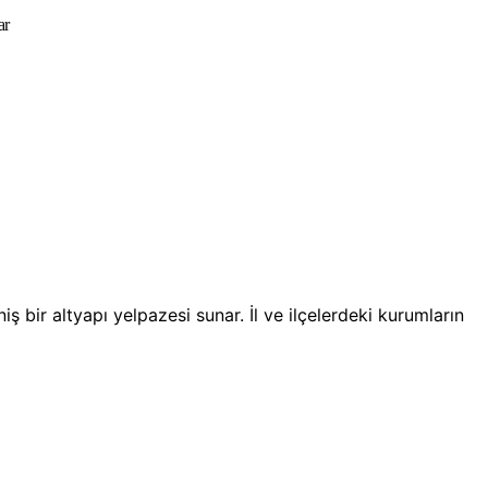
ar
bir altyapı yelpazesi sunar. İl ve ilçelerdeki kurumların