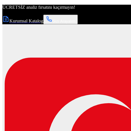
ÜCRETSİZ
analiz fırsatını kaçırmayın!
Kurumsal Katalog
Sizi Arayalım