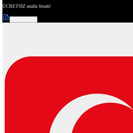
ÜCRETSİZ
analiz fırsatı!
Sizi Arayalım