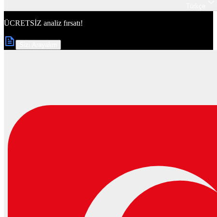
Türkçe
ÜCRETSİZ
analiz fırsatı!
Sizi Arayalım