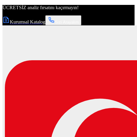
ÜCRETSİZ
analiz fırsatını kaçırmayın!
Kurumsal Katalog
Sizi Arayalım