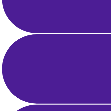
21 Mar 2025
21 dk okuma