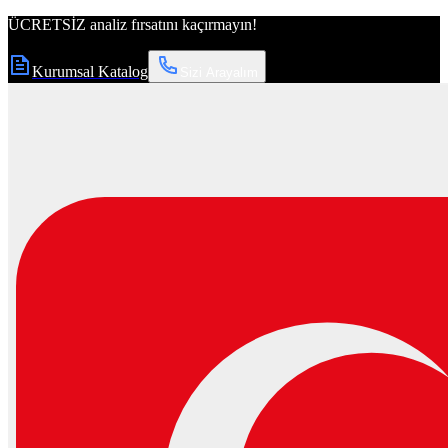
ÜCRETSİZ
analiz fırsatını kaçırmayın!
Kurumsal Katalog
Sizi Arayalım