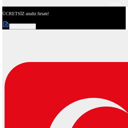
Türkçe
ÜCRETSİZ
analiz fırsatı!
Sizi Arayalım