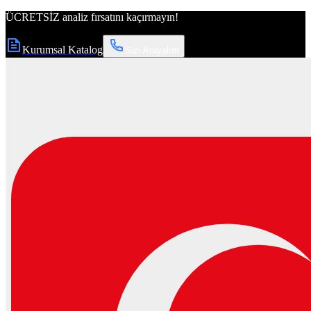
ÜCRETSİZ
analiz fırsatını kaçırmayın!
Kurumsal Katalog
Sizi Arayalım