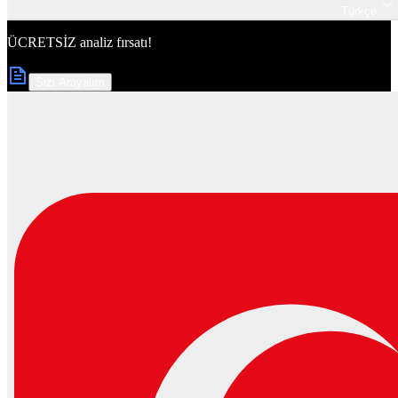
Türkçe
ÜCRETSİZ
analiz fırsatı!
Sizi Arayalım