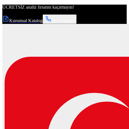
ÜCRETSİZ
analiz fırsatını kaçırmayın!
Kurumsal Katalog
Sizi Arayalım