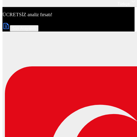
Türkçe
ÜCRETSİZ
analiz fırsatı!
Sizi Arayalım