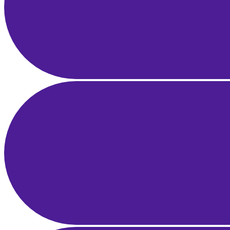
Bölgesel Liderlik
21 Mar 2025
21 dk okuma