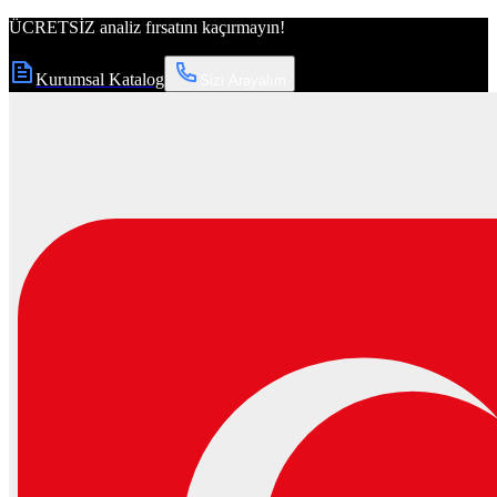
ÜCRETSİZ
analiz fırsatını kaçırmayın!
Kurumsal Katalog
Sizi Arayalım