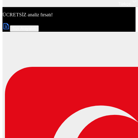
Türkçe
ÜCRETSİZ
analiz fırsatı!
Sizi Arayalım