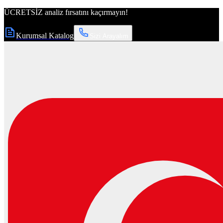
ÜCRETSİZ
analiz fırsatını kaçırmayın!
Kurumsal Katalog
Sizi Arayalım