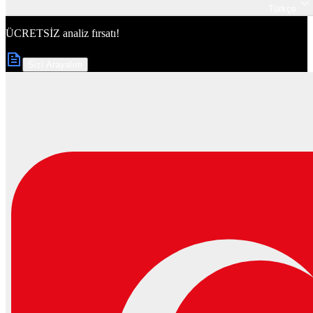
Türkçe
ÜCRETSİZ
analiz fırsatı!
Sizi Arayalım