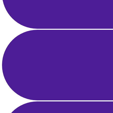
21 Mar 2025
21 dk okuma