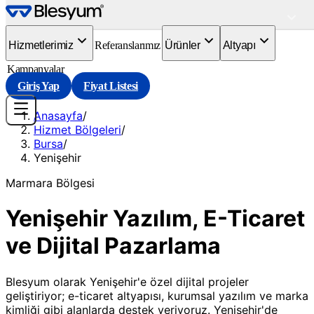
Hizmetlerimiz
Referanslarımız
Ürünler
Altyapı
Kampanyalar
Giriş Yap
Fiyat Listesi
Anasayfa
/
Hizmet Bölgeleri
/
Bursa
/
Yenişehir
Marmara
Bölgesi
Yenişehir Yazılım, E-Ticaret
ve Dijital Pazarlama
Blesyum olarak Yenişehir'e özel dijital projeler
geliştiriyor; e-ticaret altyapısı, kurumsal yazılım ve marka
kimliği gibi alanlarda destek veriyoruz. Yenişehir'de