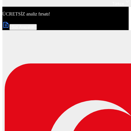
Türkçe
ÜCRETSİZ
analiz fırsatı!
Sizi Arayalım