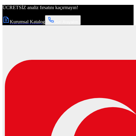
ÜCRETSİZ
analiz fırsatını kaçırmayın!
Kurumsal Katalog
Sizi Arayalım