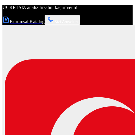
ÜCRETSİZ
analiz fırsatını kaçırmayın!
Kurumsal Katalog
Sizi Arayalım