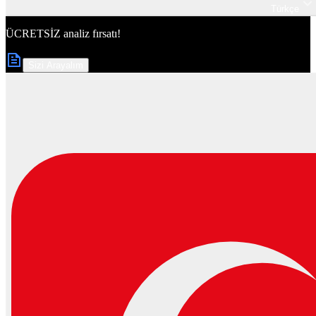
Türkçe
ÜCRETSİZ
analiz fırsatı!
Sizi Arayalım