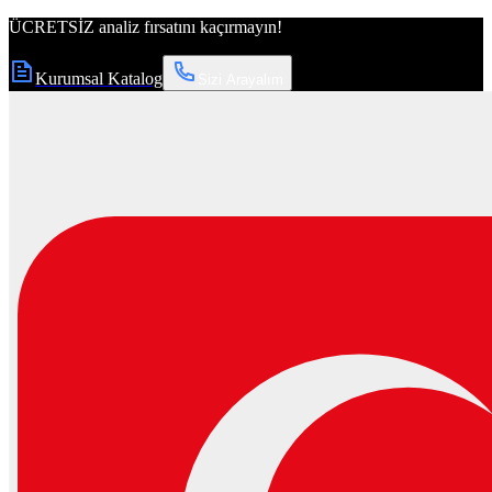
ÜCRETSİZ
analiz fırsatını kaçırmayın!
Kurumsal Katalog
Sizi Arayalım