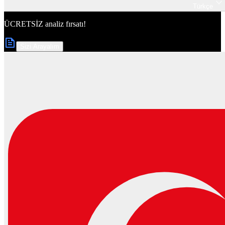
Türkçe
ÜCRETSİZ
analiz fırsatı!
Sizi Arayalım